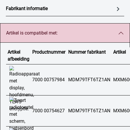
Fabrikant informatie
Artikel is compatibel met:
Artikel
Productnummer
Nummer fabrikant
Artikel
afbeelding
7000 00757984
MDM79TFT6TZ1AN
MXM60
7000 00754627
MDM79TFT6TZ1AN
MXM60