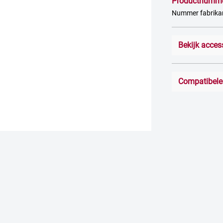
Productnumm
Nummer fabrik
Bekijk acces
Compatibele 