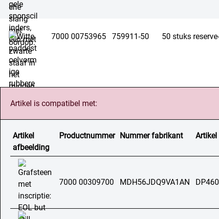
7000 00753965
759911-50
50 stuks reserve
Artikel is compatibel met:
Artikel
Productnummer
Nummer fabrikant
Artikel
afbeelding
7000 00309700
MDH56JDQ9VA1AN
DP460