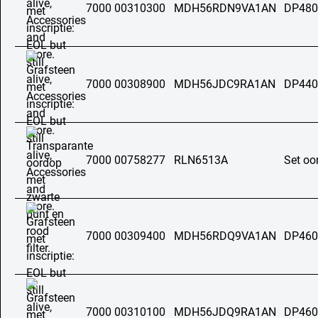
7000 00310300
MDH56RDN9VA1AN
DP480
7000 00308900
MDH56JDC9RA1AN
DP440
7000 00758277
RLN6513A
Set oo
7000 00309400
MDH56RDQ9VA1AN
DP460
7000 00310100
MDH56JDQ9RA1AN
DP460