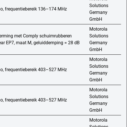
Solutions
io, frequentiebereik 136–174 MHz
Germany
GmbH
Motorola
erming met Comply schuimrubberen
Solutions
lear EP7, maat M, geluiddemping = 28 dB
Germany
GmbH
Motorola
Solutions
io, frequentiebereik 403–527 MHz
Germany
GmbH
Motorola
Solutions
io, frequentiebereik 403–527 MHz
Germany
GmbH
Motorola
Solutions