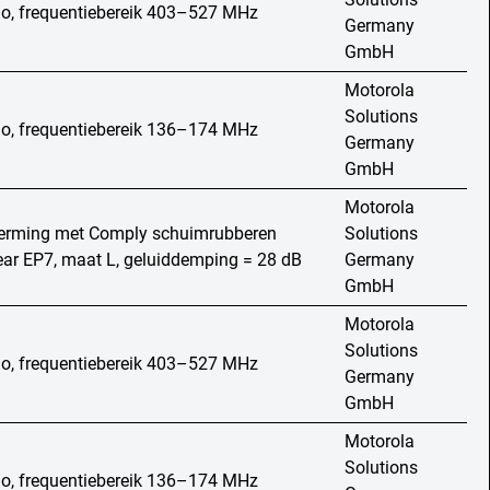
io, frequentiebereik 403–527 MHz
Germany
GmbH
Motorola
Solutions
io, frequentiebereik 136–174 MHz
Germany
GmbH
Motorola
erming met Comply schuimrubberen
Solutions
ear EP7, maat L, geluiddemping = 28 dB
Germany
GmbH
Motorola
Solutions
io, frequentiebereik 403–527 MHz
Germany
GmbH
Motorola
Solutions
io, frequentiebereik 136–174 MHz