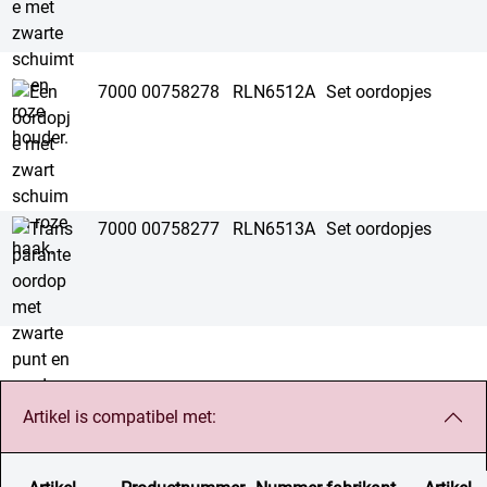
7000 00758278
RLN6512A
Set oordopjes
7000 00758277
RLN6513A
Set oordopjes
Artikel is compatibel met: