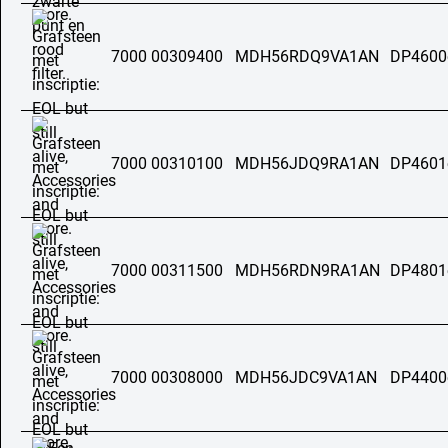
7000 00309400
MDH56RDQ9VA1AN
DP4600
7000 00310100
MDH56JDQ9RA1AN
DP4601
7000 00311500
MDH56RDN9RA1AN
DP4801
7000 00308000
MDH56JDC9VA1AN
DP4400