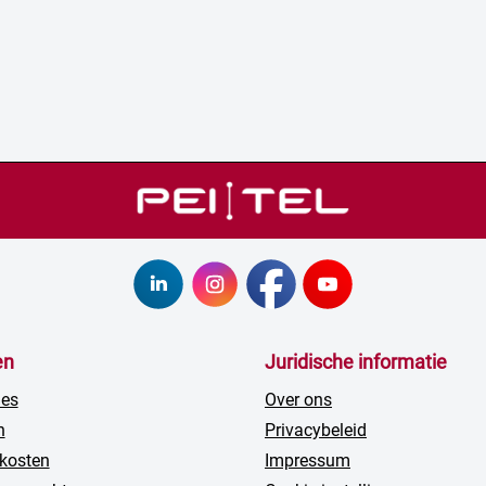
en
Juridische informatie
ies
Over ons
n
Privacybeleid
kosten
Impressum