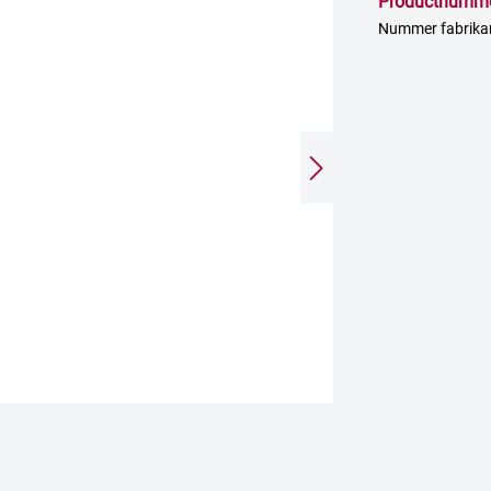
Productnumm
Nummer fabrik