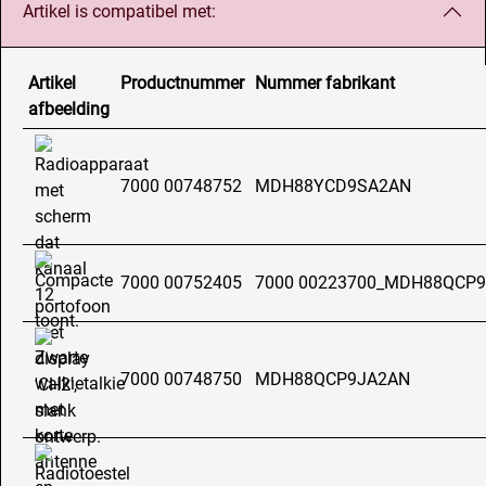
Artikel is compatibel met:
Artikel
Productnummer
Nummer fabrikant
afbeelding
7000 00748752
MDH88YCD9SA2AN
7000 00752405
7000 00223700_MDH88QCP
7000 00748750
MDH88QCP9JA2AN