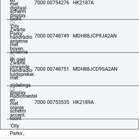
7000 00754276
HK2187A
7000 00748749
MDH88JCP9JA2AN
7000 00748751
MDH88JCD9SA2AN
7000 00753535
HK2189A