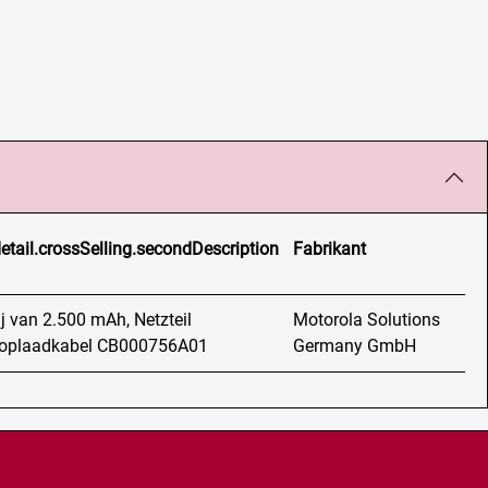
etail.crossSelling.secondDescription
Fabrikant
ij van 2.500 mAh, Netzteil
Motorola Solutions
oplaadkabel CB000756A01
Germany GmbH