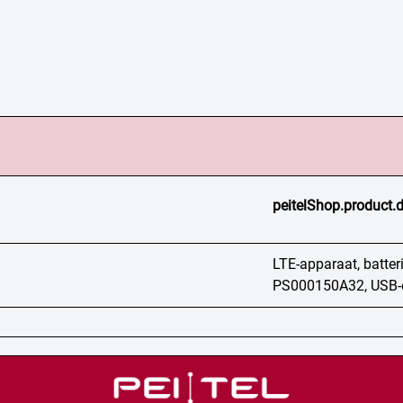
peitelShop.product.d
LTE-apparaat, batter
PS000150A32, USB-