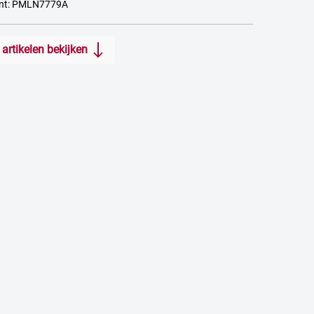
ant: PMLN7779A
artikelen bekijken